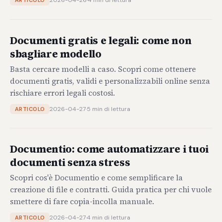
2026-04-26
·
4 min di lettura
ARTICOLO
Documenti gratis e legali: come non
sbagliare modello
Basta cercare modelli a caso. Scopri come ottenere
documenti gratis, validi e personalizzabili online senza
rischiare errori legali costosi.
2026-04-27
·
5 min di lettura
ARTICOLO
Documentio: come automatizzare i tuoi
documenti senza stress
Scopri cos'è Documentio e come semplificare la
creazione di file e contratti. Guida pratica per chi vuole
smettere di fare copia-incolla manuale.
2026-04-27
·
4 min di lettura
ARTICOLO