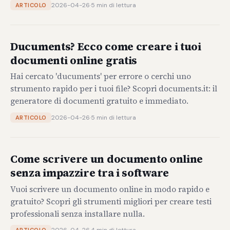
2026-04-26
·
5 min di lettura
ARTICOLO
Ducuments? Ecco come creare i tuoi
documenti online gratis
Hai cercato 'ducuments' per errore o cerchi uno
strumento rapido per i tuoi file? Scopri documents.it: il
generatore di documenti gratuito e immediato.
2026-04-26
·
5 min di lettura
ARTICOLO
Come scrivere un documento online
senza impazzire tra i software
Vuoi scrivere un documento online in modo rapido e
gratuito? Scopri gli strumenti migliori per creare testi
professionali senza installare nulla.