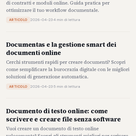
di contratti e moduli online. Guida pratica per
ottimizzare il tuo workflow documentale.
2026-04-23
·
4 min di lettura
ARTICOLO
Documentas e la gestione smart dei
documenti online
Cerchi strumenti rapidi per creare documenti? Scopri
come semplificare la burocrazia digitale con le migliori
soluzioni di generazione automatica.
2026-04-23
·
5 min di lettura
ARTICOLO
Documento di testo online: come
scrivere e creare file senza software
Vuoi creare un documento di testo online
velocemente? Scopri gli strumenti migliori per scrivere,