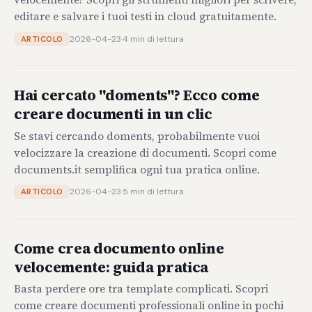
editare e salvare i tuoi testi in cloud gratuitamente.
2026-04-23
·
4 min di lettura
ARTICOLO
Hai cercato "doments"? Ecco come
creare documenti in un clic
Se stavi cercando doments, probabilmente vuoi
velocizzare la creazione di documenti. Scopri come
documents.it semplifica ogni tua pratica online.
2026-04-23
·
5 min di lettura
ARTICOLO
Come crea documento online
velocemente: guida pratica
Basta perdere ore tra template complicati. Scopri
come creare documenti professionali online in pochi