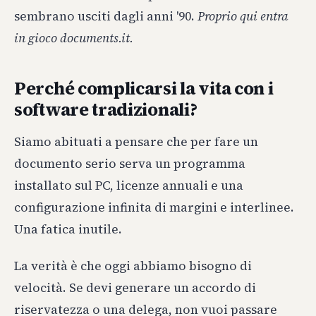
sembrano usciti dagli anni '90.
Proprio qui entra
in gioco documents.it.
Perché complicarsi la vita con i
software tradizionali?
Siamo abituati a pensare che per fare un
documento serio serva un programma
installato sul PC, licenze annuali e una
configurazione infinita di margini e interlinee.
Una fatica inutile.
La verità è che oggi abbiamo bisogno di
velocità. Se devi generare un accordo di
riservatezza o una delega, non vuoi passare