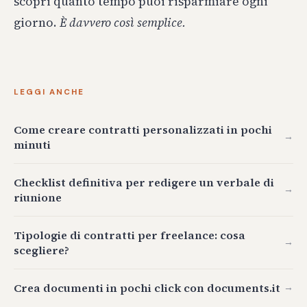
scopri quanto tempo puoi risparmiare ogni
giorno.
È davvero così semplice.
LEGGI ANCHE
Come creare contratti personalizzati in pochi
→
minuti
Checklist definitiva per redigere un verbale di
→
riunione
Tipologie di contratti per freelance: cosa
→
scegliere?
Crea documenti in pochi click con documents.it
→